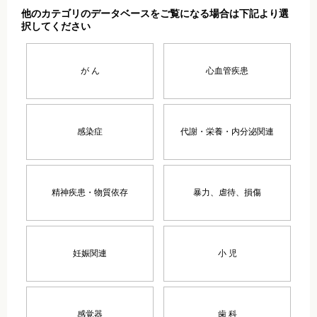
他のカテゴリのデータベースをご覧になる場合は下記より選
択してください
が ん
心血管疾患
感染症
代謝・栄養・内分泌関連
精神疾患・物質依存
暴力、虐待、損傷
妊娠関連
小 児
感覚器
歯 科