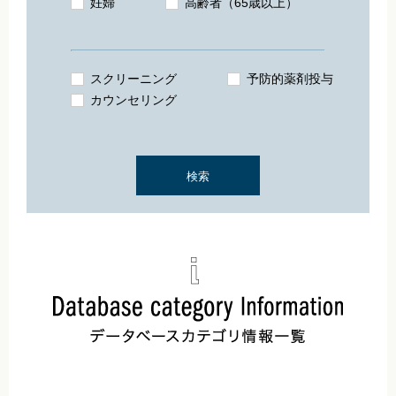
妊婦
高齢者（65歳以上）
スクリーニング
予防的薬剤投与
カウンセリング
検索