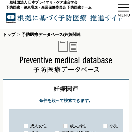
一般社団法人 日本プライマリ・ケア連合学会
予防医療・健康増進・産業保健委員会 予防医療チーム
トップ
予防医療データベース/妊娠関連
妊娠関連
条件を絞って検索できます。
成人女性
成人男性
小児