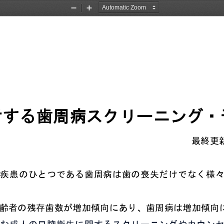
Zoom
Zoom
Out
In
対する歯周病スクリーニング・
最終更
疾患のひとつである歯周病は歯の喪失だけでなく様
齢者の残存歯数が増加傾向にあり、歯周病は増加傾向
む成人の口腔衛生に関するスクリーニングやカウン